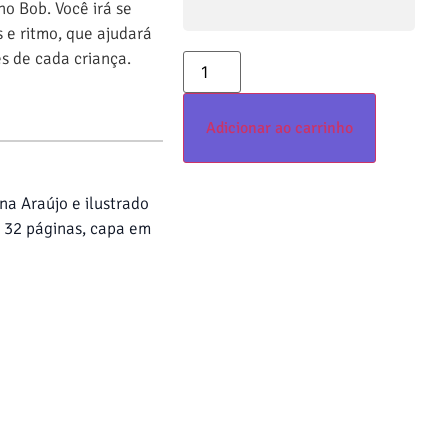
ho Bob. Você irá se
 e ritmo, que ajudará
es de cada criança.
Adicionar ao carrinho
ana Araújo e ilustrado
, 32 páginas, capa em