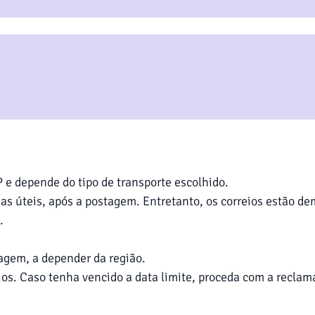
 e depende do tipo de transporte escolhido.
teis, após a postagem. Entretanto, os correios estão dem
.
agem, a depender da região.
os. Caso tenha vencido a data limite, proceda com a recla