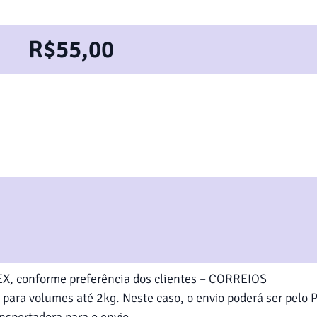
R$
55,00
DEX, conforme preferência dos clientes – CORREIOS
, para volumes até 2kg. Neste caso, o envio poderá ser pelo 
nsportadora para o envio.