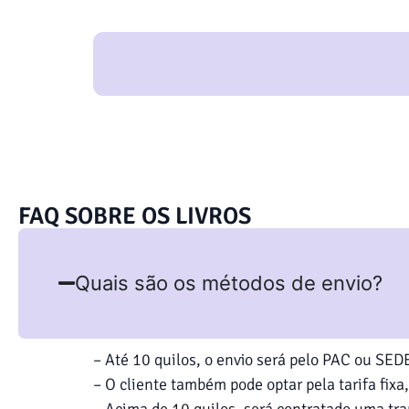
FAQ SOBRE OS LIVROS
Quais são os métodos de envio?
– Até 10 quilos, o envio será pelo PAC ou SE
– O cliente também pode optar pela tarifa fixa
– Acima de 10 quilos, será contratado uma tra