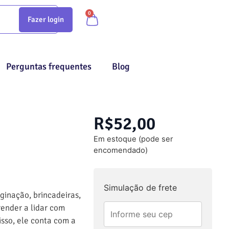
0
Fazer login
Perguntas frequentes
Blog
R$
52,00
Em estoque (pode ser
encomendado)
Simulação de frete
ginação, brincadeiras,
render a lidar com
isso, ele conta com a