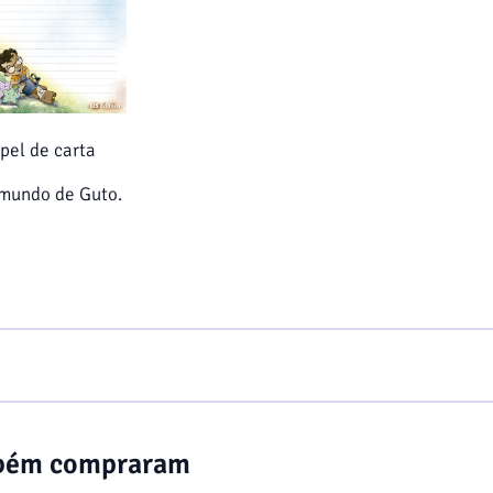
pel de carta
mundo de Guto.
mbém compraram