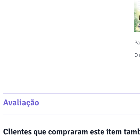
Pa
O 
Avaliação
Clientes que compraram este item ta