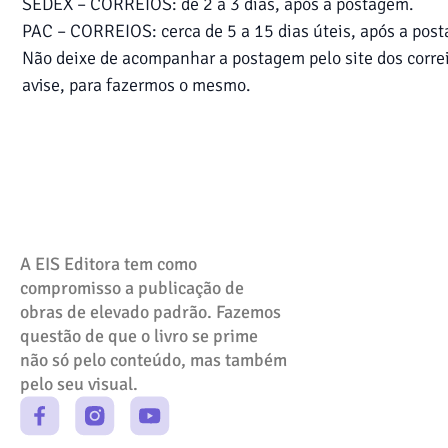
SEDEX – CORREIOS: de 2 a 3 dias, após a postagem.
PAC – CORREIOS: cerca de 5 a 15 dias úteis, após a post
Não deixe de acompanhar a postagem pelo site dos correi
avise, para fazermos o mesmo.
A EIS Editora tem como
compromisso a publicação de
obras de elevado padrão. Fazemos
questão de que o livro se prime
não só pelo conteúdo, mas também
pelo seu visual.