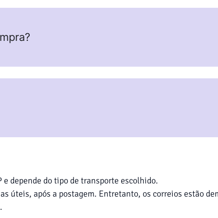
ompra?
 e depende do tipo de transporte escolhido.
teis, após a postagem. Entretanto, os correios estão dem
.