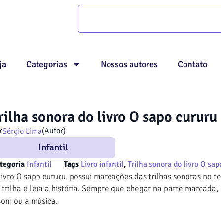
ja
Categorias
Nossos autores
Contato
rilha sonora do livro O sapo cururu
r
(Autor)
Sérgio Lima
Infantil
tegoria
Infantil
Tags
Livro infantil
,
Trilha sonora do livro O sa
livro O sapo cururu possui marcações das trilhas sonoras no t
 trilha e leia a história. Sempre que chegar na parte marcada,
som ou a música.