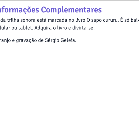
nformações Complementares
da trilha sonora está marcada no livro O sapo cururu. É só ba
lular ou tablet. Adquira o livro e divirta-se.
ranjo e gravação de Sérgio Geleia.