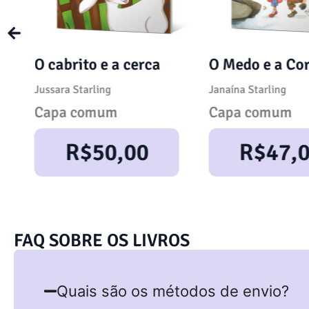
O cabrito e a cerca
O Medo e a Co
o
Jussara Starling
Janaína Starling
Capa comum
Capa comum
R$
50,00
R$
47,
FAQ SOBRE OS LIVROS
Quais são os métodos de envio?