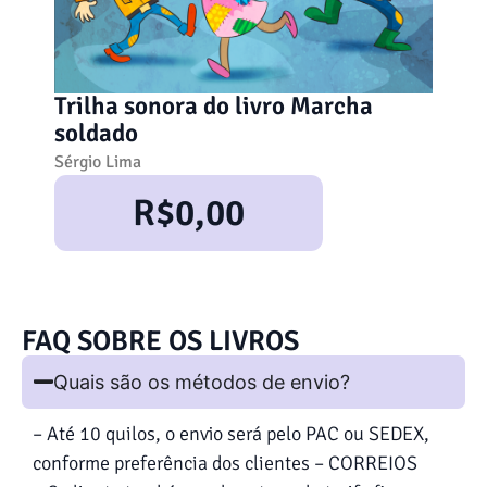
O 
Jana
Trilha sonora do livro Marcha
Ca
soldado
Sérgio Lima
R$
0,00
FAQ SOBRE OS LIVROS
Quais são os métodos de envio?
– Até 10 quilos, o envio será pelo PAC ou SEDEX,
conforme preferência dos clientes – CORREIOS