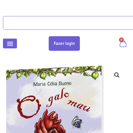
0
Fazer login