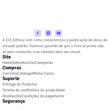
A EIS Editora tem como compromisso a publicação de obras de
elevado padrão. Fazemos questão de que o livro se prime não
só pelo conteúdo, mas também pelo seu visual.
Site
Home
Sobre
Autores
Categorias
Compras
Carrinho
Catálogo
Minha Conta
Suporte
Entrega de Produtos
Termos de uso
Politica de privacidade
Devoluções
Condições de pagamento
Segurança