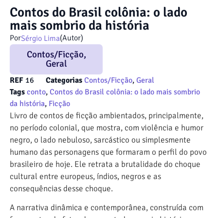
Contos do Brasil colônia: o lado
mais sombrio da história
Por
(Autor)
Sérgio Lima
Contos/Ficção
,
Geral
REF
16
Categorias
Contos/Ficção
,
Geral
Tags
conto
,
Contos do Brasil colônia: o lado mais sombrio
da história
,
Ficção
Livro de contos de ficção ambientados, principalmente,
no período colonial, que mostra, com violência e humor
negro, o lado nebuloso, sarcástico ou simplesmente
humano das personagens que formaram o perfil do povo
brasileiro de hoje. Ele retrata a brutalidade do choque
cultural entre europeus, índios, negros e as
consequências desse choque.
A narrativa dinâmica e contemporânea, construída com