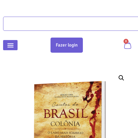
0
Fazer login