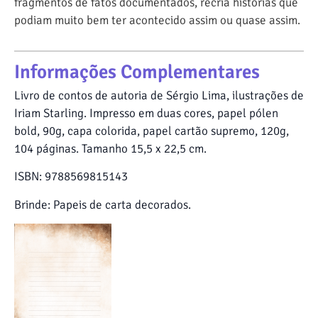
fragmentos de fatos documentados, recria histórias que
podiam muito bem ter acontecido assim ou quase assim.
Informações Complementares
Livro de contos de autoria de Sérgio Lima, ilustrações de
Iriam Starling. Impresso em duas cores, papel pólen
bold, 90g, capa colorida, papel cartão supremo, 120g,
104 páginas. Tamanho 15,5 x 22,5 cm.
ISBN: 9788569815143
Brinde: Papeis de carta decorados.