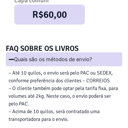
Capa comum
Ca
R$
60,00
FAQ SOBRE OS LIVROS
Quais são os métodos de envio?
– Até 10 quilos, o envio será pelo PAC ou SEDEX,
conforme preferência dos clientes – CORREIOS
– O cliente também pode optar pela tarifa fixa, para
volumes até 2kg. Neste caso, o envio poderá ser
pelo PAC.
– Acima de 10 quilos, será contratado uma
transportadora para o envio.