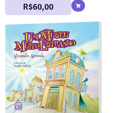
R$
60,00