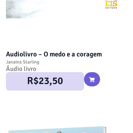
Audiolivro – O medo e a coragem
Janaína Starling
Áudio livro
R$
23,50