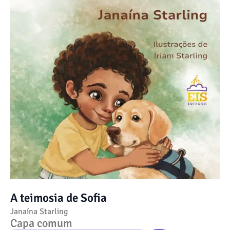
A teimosia de Sofia
Janaína Starling
Capa comum