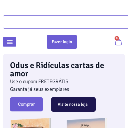
0
Fazer login
Odus e Ridículas cartas de
amor
Use o cupom FRETEGRÁTIS
Garanta já seus exemplares
Comprar
Visite nossa loja