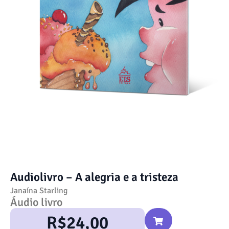
Audiolivro – A alegria e a tristeza
Janaína Starling
Áudio livro
R$
24,00