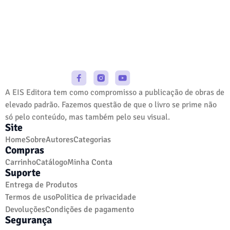
A EIS Editora tem como compromisso a publicação de obras de
elevado padrão. Fazemos questão de que o livro se prime não
só pelo conteúdo, mas também pelo seu visual.
Site
Home
Sobre
Autores
Categorias
Compras
Carrinho
Catálogo
Minha Conta
Suporte
Entrega de Produtos
Termos de uso
Politica de privacidade
Devoluções
Condições de pagamento
Segurança