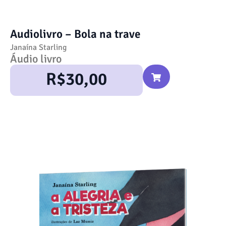
Audiolivro – Bola na trave
Janaína Starling
Áudio livro
R$
30,00