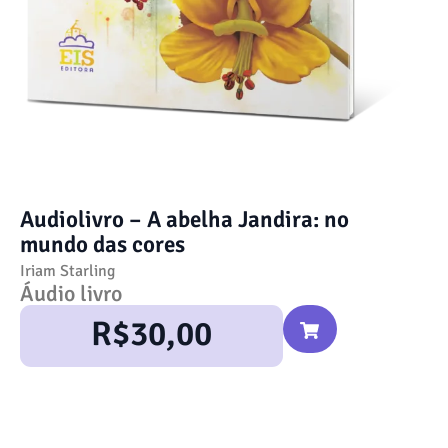
Audiolivro – A abelha Jandira: no
mundo das cores
Iriam Starling
Áudio livro
R$
30,00