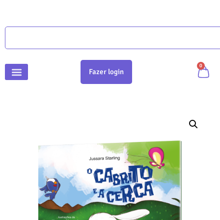
0
Fazer login